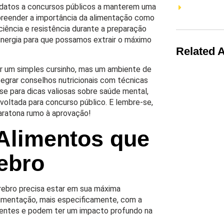
didatos a concursos públicos a manterem uma
reender a importância da alimentação como
iência e resistência durante a preparação
sinergia para que possamos extrair o máximo
Related A
er um simples cursinho, mas um ambiente de
egrar conselhos nutricionais com técnicas
e para dicas valiosas sobre saúde mental,
 voltada para concurso público. E lembre-se,
aratona rumo à aprovação!
 Alimentos que
ebro
érebro precisa estar em sua máxima
limentação, mais especificamente, com a
rientes e podem ter um impacto profundo na