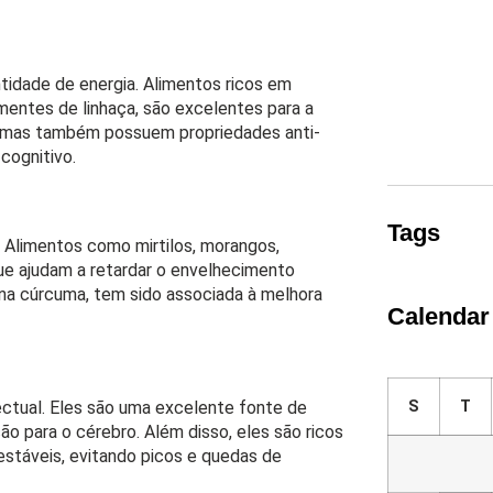
idade de energia. Alimentos ricos em
entes de linhaça, são excelentes para a
a, mas também possuem propriedades anti-
cognitivo.
Tags
. Alimentos como mirtilos, morangos,
que ajudam a retardar o envelhecimento
 na cúrcuma, tem sido associada à melhora
Calendar
ectual. Eles são uma excelente fonte de
S
T
o para o cérebro. Além disso, eles são ricos
estáveis, evitando picos e quedas de