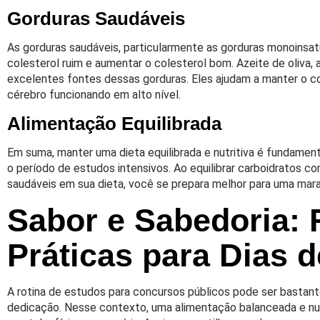
Gorduras Saudáveis
As gorduras saudáveis, particularmente as gorduras monoinsatu
colesterol ruim e aumentar o colesterol bom. Azeite de oliva,
excelentes fontes dessas gorduras. Eles ajudam a manter o co
cérebro funcionando em alto nível.
Alimentação Equilibrada
Em suma, manter uma dieta equilibrada e nutritiva é fundament
o período de estudos intensivos. Ao equilibrar carboidratos c
saudáveis em sua dieta, você se prepara melhor para uma mara
Sabor e Sabedoria: 
Práticas para Dias 
A rotina de estudos para concursos públicos pode ser bastan
dedicação. Nesse contexto, uma alimentação balanceada e nutri