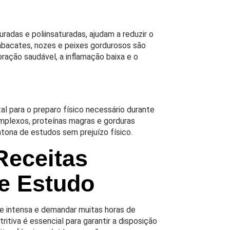
radas e poliinsaturadas, ajudam a reduzir o
 abacates, nozes e peixes gordurosos são
ração saudável, a inflamação baixa e o
al para o preparo físico necessário durante
omplexos, proteínas magras e gorduras
tona de estudos sem prejuízo físico.
Receitas
de Estudo
te intensa e demandar muitas horas de
tiva é essencial para garantir a disposição