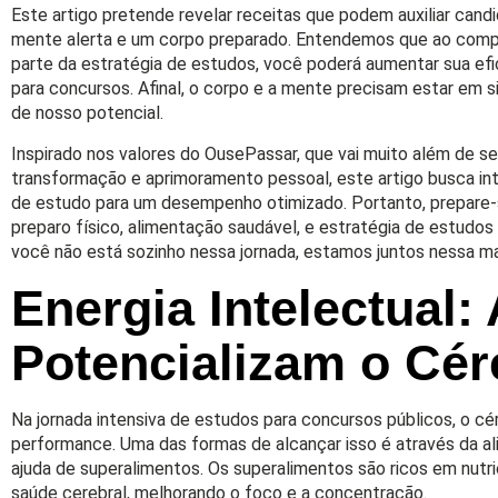
Este artigo pretende revelar receitas que podem auxiliar can
mente alerta e um corpo preparado. Entendemos que ao comp
parte da estratégia de estudos, você poderá aumentar sua efic
para concursos. Afinal, o corpo e a mente precisam estar em 
de nosso potencial.
Inspirado nos valores do OusePassar, que vai muito além de s
transformação e aprimoramento pessoal, este artigo busca int
de estudo para um desempenho otimizado. Portanto, prepare-s
preparo físico, alimentação saudável, e estratégia de estudos
você não está sozinho nessa jornada, estamos juntos nessa m
Energia Intelectual:
Potencializam o Cér
Na jornada intensiva de estudos para concursos públicos, o c
performance. Uma das formas de alcançar isso é através da a
ajuda de superalimentos. Os superalimentos são ricos em nut
saúde cerebral, melhorando o foco e a concentração.