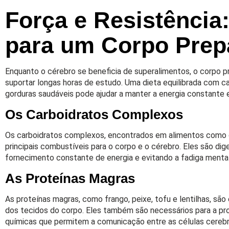
Força e Resistência:
para um Corpo Prep
Enquanto o cérebro se beneficia de superalimentos, o corpo pr
suportar longas horas de estudo. Uma dieta equilibrada com c
gorduras saudáveis pode ajudar a manter a energia constante 
Os Carboidratos Complexos
Os carboidratos complexos, encontrados em alimentos como gr
principais combustíveis para o corpo e o cérebro. Eles são d
fornecimento constante de energia e evitando a fadiga mental 
As Proteínas Magras
As proteínas magras, como frango, peixe, tofu e lentilhas, são
dos tecidos do corpo. Eles também são necessários para a pr
químicas que permitem a comunicação entre as células cerebr