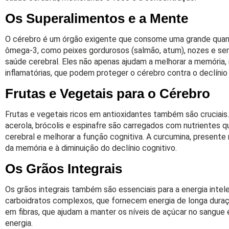
Os Superalimentos e a Mente
O cérebro é um órgão exigente que consome uma grande quant
ômega-3, como peixes gordurosos (salmão, atum), nozes e sem
saúde cerebral. Eles não apenas ajudam a melhorar a memóri
inflamatórias, que podem proteger o cérebro contra o declínio 
Frutas e Vegetais para o Cérebro
Frutas e vegetais ricos em antioxidantes também são cruciais
acerola, brócolis e espinafre são carregados com nutrientes 
cerebral e melhorar a função cognitiva. A curcumina, presente
da memória e à diminuição do declínio cognitivo.
Os Grãos Integrais
Os grãos integrais também são essenciais para a energia intel
carboidratos complexos, que fornecem energia de longa duraçã
em fibras, que ajudam a manter os níveis de açúcar no sangue 
energia.