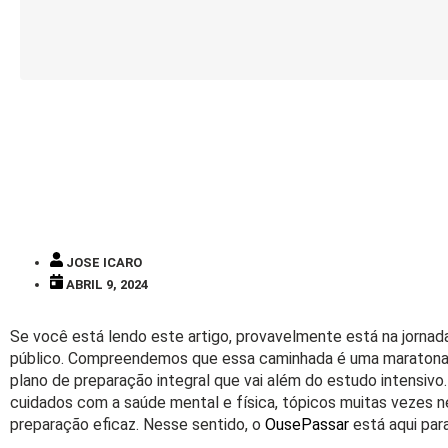
JOSE ICARO
ABRIL 9, 2024
Se você está lendo este artigo, provavelmente está na jornada
público. Compreendemos que essa caminhada é uma maratona, 
plano de preparação integral que vai além do estudo intensi
cuidados com a saúde mental e física, tópicos muitas vezes n
preparação eficaz. Nesse sentido, o
OusePassar
está aqui para 