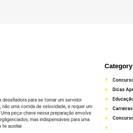
Category
Concurso
Dicas Ap
Educaçã
 desafiadora para se tornar um servidor
não uma corrida de velocidade, e requer um
Carreiras
vo. Uma peça-chave nessa preparação envolve
Concurso
egligenciados, mas indispensáveis para uma
te auxiliar.