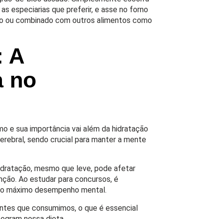
s especiarias que preferir, e asse no forno
nho ou combinado com outros alimentos como
: A
a no
o e sua importância vai além da hidratação
rebral, sendo crucial para manter a mente
idratação, mesmo que leve, pode afetar
nção. Ao estudar para concursos, é
r o máximo desempenho mental.
ientes que consumimos, o que é essencial
tegram nossa dieta.