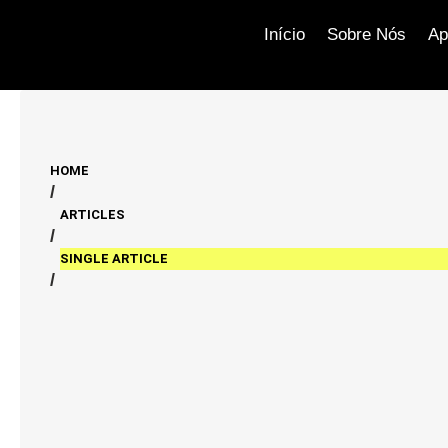
Início
Sobre Nós
Ap
HOME
/
ARTICLES
/
SINGLE ARTICLE
/