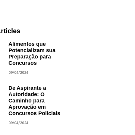
rticles
Alimentos que
Potencializam sua
Preparação para
Concursos
09/04/2024
De Aspirante a
Autoridade: O
Caminho para
Aprovação em
Concursos Policiais
09/04/2024