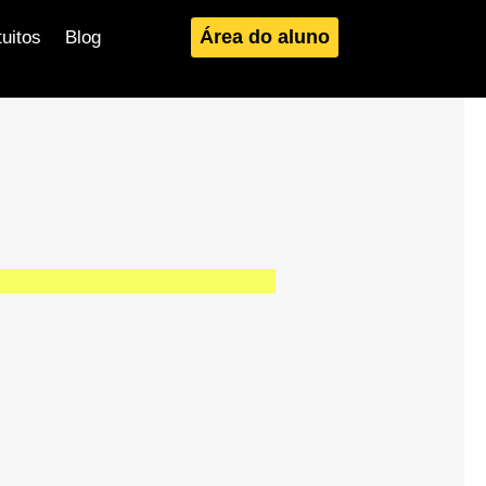
Área do aluno
tuitos
Blog