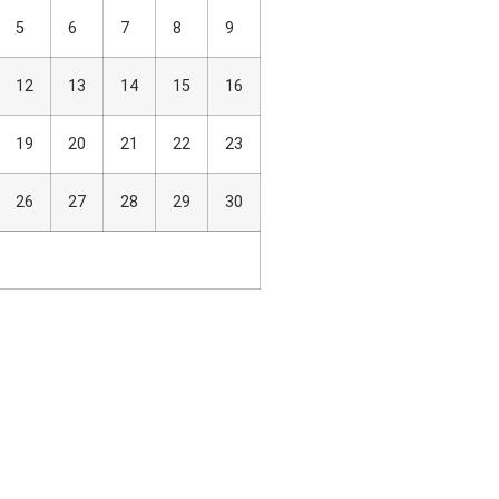
5
6
7
8
9
12
13
14
15
16
19
20
21
22
23
26
27
28
29
30