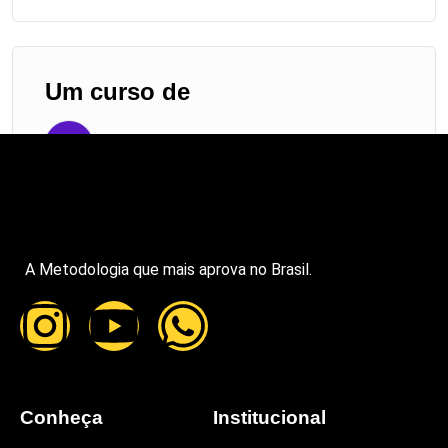
Um curso de
JI
Jose Icaro
A Metodologia que mais aprova no Brasil.
Conheça
Institucional