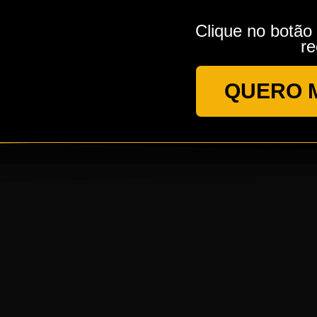
Clique no botão
re
QUERO M