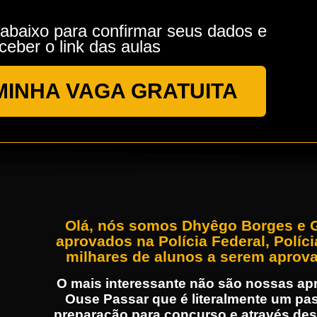
 abaixo para confirmar seus dados e
ceber o link das aulas
INHA VAGA GRATUITA
Olá, nós somos Dhyêgo Borges e 
aprovados na Polícia Federal, Políci
milhares de alunos a serem aprov
O mais interessante não são nossas ap
Ouse Passar que é literalmente um pa
preparação para concurso e através de