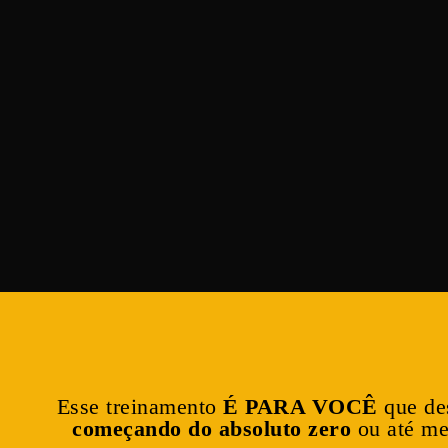
Esse treinamento
É PARA VOCÊ
que des
começando do absoluto zero
ou até m