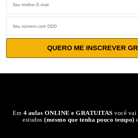
QUERO ME INSCREVER GR
Em
4 aulas ONLINE e GRATUITAS
você vai
estudos
(mesmo que tenha pouco tempo)