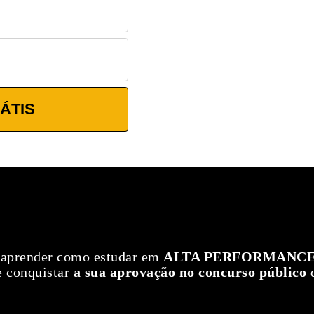
ÁTIS
 aprender como estudar em
ALTA PERFORMANC
e conquistar
a sua aprovação no concurso público